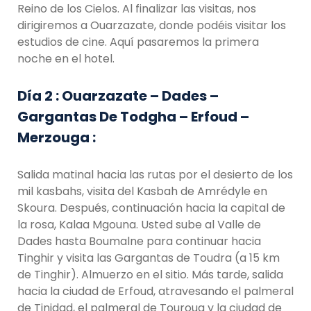
Reino de los Cielos. Al finalizar las visitas, nos
dirigiremos a Ouarzazate, donde podéis visitar los
estudios de cine. Aquí pasaremos la primera
noche en el hotel.
Día 2 : Ouarzazate – Dades –
Gargantas De Todgha – Erfoud –
Merzouga :
Salida matinal hacia las rutas por el desierto de los
mil kasbahs, visita del Kasbah de Amrédyle en
Skoura. Después, continuación hacia la capital de
la rosa, Kalaa Mgouna. Usted sube al Valle de
Dades hasta Boumalne para continuar hacia
Tinghir y visita las Gargantas de Toudra (a 15 km
de Tinghir). Almuerzo en el sitio. Más tarde, salida
hacia la ciudad de Erfoud, atravesando el palmeral
de Tinjdad, el palmeral de Touroug y la ciudad de