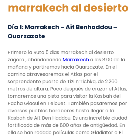
marrakech al desierto
Día 1: Marrakech – Ait Benhaddou –
Ouarzazate
Primero la Ruta 5 dias marrakech al desierto
zagora , abandonando
Marrakech
a las 8:00 de la
mañana y partiremos hacia Ouarzazate. En el
camino atravesaremos el Atlas por el
sorprendente puerto de Tizi n’Tichka, de 2.260
metros de altura. Poco después de cruzar el Atlas,
tomaremos una pista para visitar la Kasbah del
Pacha Glaoui en Telouet. También pasaremos por
diversos pueblos bereberes hasta llegar a la
Kasbah de Aït Ben Haddou. Es una increíble ciudad
fortificada de más de 800 años de antigüedad. En
ella se han rodado películas como Gladiator o El