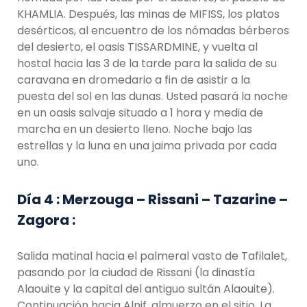
KHAMLIA. Después, las minas de MIFISS, los platos
desérticos, al encuentro de los nómadas bérberos
del desierto, el oasis TISSARDMINE, y vuelta al
hostal hacia las 3 de la tarde para la salida de su
caravana en dromedario a fin de asistir a la
puesta del sol en las dunas. Usted pasará la noche
en un oasis salvaje situado a 1 hora y media de
marcha en un desierto lleno. Noche bajo las
estrellas y la luna en una jaima privada por cada
uno.
Día 4 : Merzouga – Rissani – Tazarine –
Zagora :
Salida matinal hacia el palmeral vasto de Tafilalet,
pasando por la ciudad de Rissani (la dinastía
Alaouite y la capital del antiguo sultán Alaouite).
Continuación hacia Alnif, almuerzo en el sitio. La