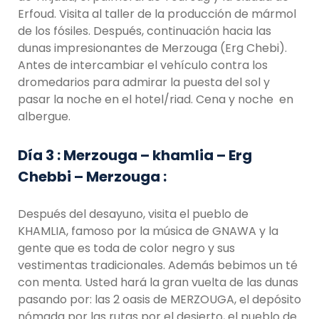
Erfoud. Visita al taller de la producción de mármol
de los fósiles. Después, continuación hacia las
dunas impresionantes de Merzouga (Erg Chebi).
Antes de intercambiar el vehículo contra los
dromedarios para admirar la puesta del sol y
pasar la noche en el hotel/riad. Cena y noche en
albergue.
Día 3 : Merzouga – khamlia – Erg
Chebbi – Merzouga :
Después del desayuno, visita el pueblo de
KHAMLIA, famoso por la música de GNAWA y la
gente que es toda de color negro y sus
vestimentas tradicionales. Además bebimos un té
con menta. Usted hará la gran vuelta de las dunas
pasando por: las 2 oasis de MERZOUGA, el depósito
nómada por las rutas por el desierto, el pueblo de