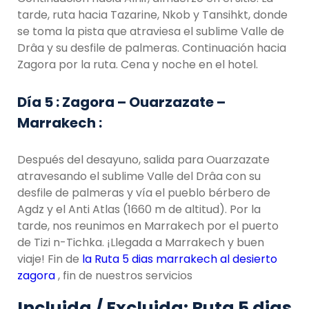
tarde, ruta hacia Tazarine, Nkob y Tansihkt, donde
se toma la pista que atraviesa el sublime Valle de
Drâa y su desfile de palmeras. Continuación hacia
Zagora por la ruta. Cena y noche en el hotel.
Día 5 : Zagora – Ouarzazate –
Marrakech :
Después del desayuno, salida para Ouarzazate
atravesando el sublime Valle del Drâa con su
desfile de palmeras y vía el pueblo bérbero de
Agdz y el Anti Atlas (1660 m de altitud). Por la
tarde, nos reunimos en Marrakech por el puerto
de Tizi n-Tichka. ¡Llegada a Marrakech y buen
viaje! Fin de
la Ruta 5 dias marrakech al desierto
zagora
, fin de nuestros servicios
Incluida / Excluida: Ruta 5 dias