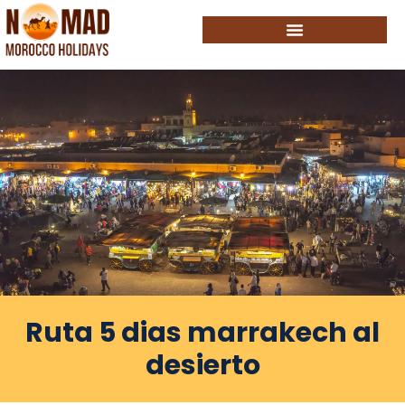
Ruta 5 dias marrakech al
desierto