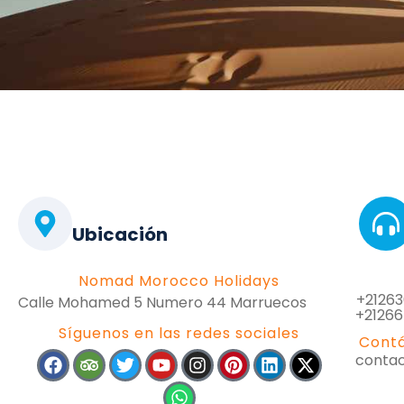
Ubicación
Nomad Morocco Holidays
+21263
Calle Mohamed 5 Numero 44 Marruecos
+2126
Síguenos en las redes sociales
Contá
conta