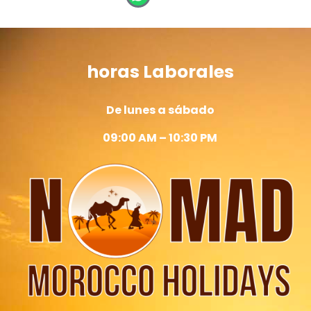
horas Laborales
De lunes a sábado
09:00 AM – 10:30 PM