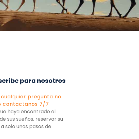
scribe para nosotros
s cualquier pregunta no
e contactanos 7/7
que haya encontrado el
o de sus sueños, reservar su
á a solo unos pasos de