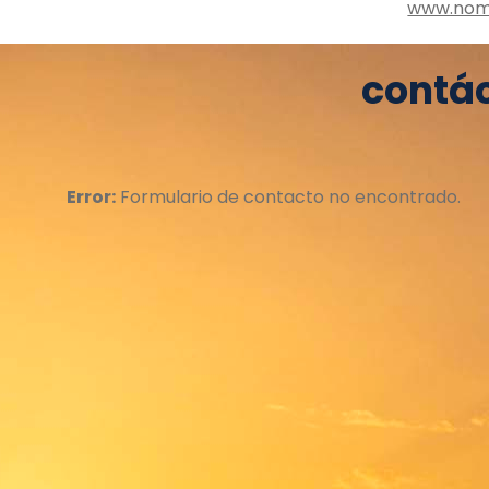
www.nom
contá
Error:
Formulario de contacto no encontrado.