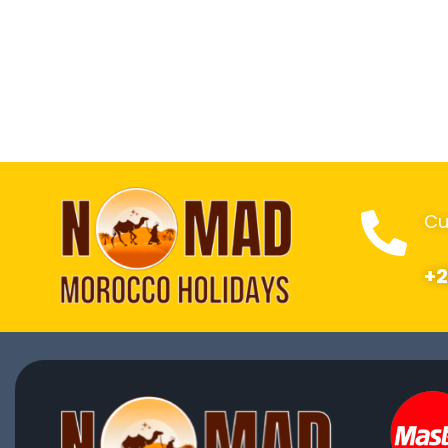
Cu
+2