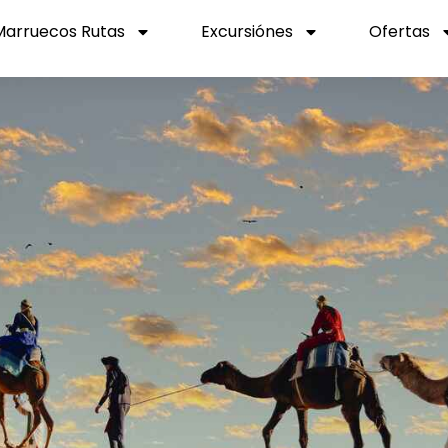
Marruecos Rutas
Excursiónes
Ofertas