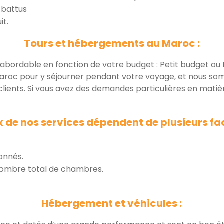
 battus
it.
Tours et hébergements au Maroc :
abordable en fonction de votre budget : Petit budget
Maroc pour y séjourner pendant votre voyage, et nous so
lients. Si vous avez des demandes particulières en matiè
ix de nos services dépendent de plusieurs fac
onnés.
nombre total de chambres.
Hébergement et véhicules :