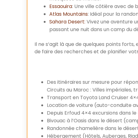
Essaouira
: Une ville côtière avec de
Atlas Mountains
: Idéal pour la rando
Sahara Desert:
Vivez une aventure un
passant une nuit dans un camp du dé
Il ne s’agit là que de quelques points forts,
de faire des recherches et de planifier vo
Des itinéraires sur mesure pour répon
Circuits au Maroc : Villes impériales, t
Transport en Toyota Land Cruiser 4×4
Location de voiture (auto-conduite a
Depuis Erfoud 4×4 excursions dans le
Bivouac à l’Oasis dans le désert (cam
Randonnée chamelière dans le déser
Hébergement (Hôtels, Auberges, Riad,