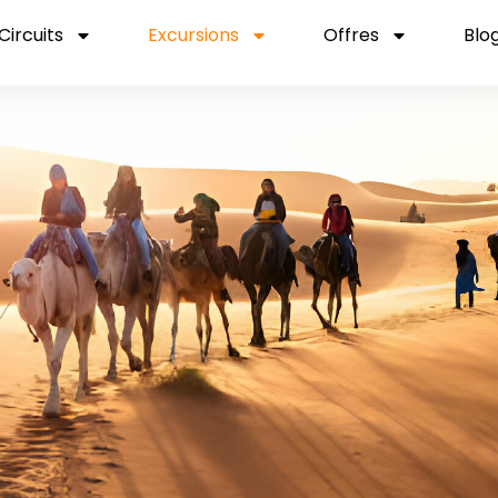
Circuits
Excursions
Offres
Blo