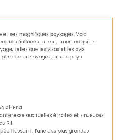
iée et ses magnifiques paysages. Voici
nes et d’influences modernes, ce qui en
age, telles que les visas et les avis
de planifier un voyage dans ce pays
aa el-Fna.
hanteresse aux ruelles étroites et sinueuses.
u Rif.
uée Hassan II, l’une des plus grandes