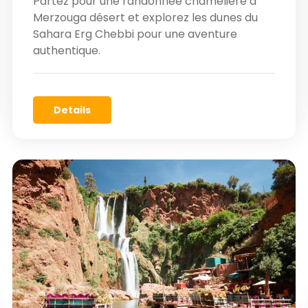
Partez pour une randonnée chamelière à
Merzouga désert et explorez les dunes du
Sahara Erg Chebbi pour une aventure
authentique.
Details