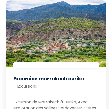
Excursion marrakech ourika
Excursions
Excursion de Marrakech à Ourika, Avec
exploration des vallées verdoyantes, visites