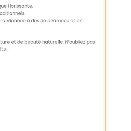
ue florissante.
aditionnels.
une randonnée à dos de chameau et en
culture et de beauté naturelle. N’oubliez pas
êts…