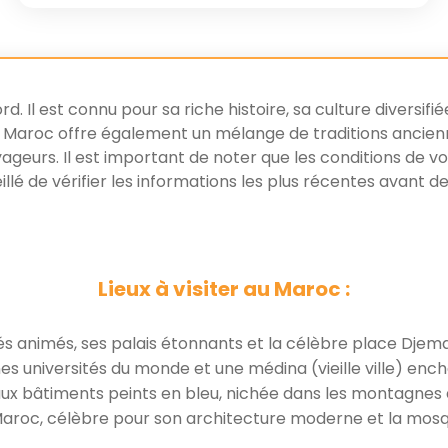
d. Il est connu pour sa riche histoire, sa culture diversif
Le Maroc offre également un mélange de traditions ancien
ageurs. Il est important de noter que les conditions de voy
eillé de vérifier les informations les plus récentes avant 
Lieux à visiter au Maroc :
s animés, ses palais étonnants et la célèbre place Djem
nnes universités du monde et une médina (vieille ville) enc
aux bâtiments peints en bleu, nichée dans les montagnes d
u Maroc, célèbre pour son architecture moderne et la mosq