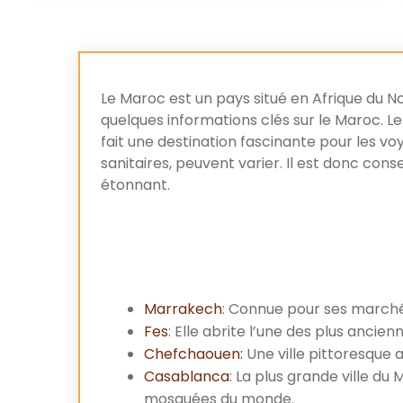
Le Maroc est un pays situé en Afrique du Nor
quelques informations clés sur le Maroc. 
fait une destination fascinante pour les voy
sanitaires, peuvent varier. Il est donc cons
étonnant.
Marrakech
: Connue pour ses marché
Fes
: Elle abrite l’une des plus ancie
Chefchaouen:
Une ville pittoresque 
Casablanca
: La plus grande ville d
mosquées du monde.