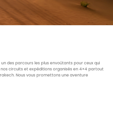
 un des parcours les plus envoûtants pour ceux qui
s nos circuits et expéditions organisés en 4×4 partout
arrakech. Nous vous promettons une aventure