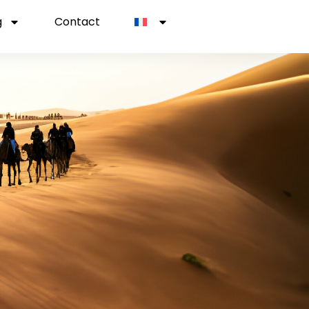
g
Contact