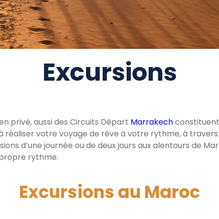
Excursions
n privé, aussi des Circuits Départ
Marrakech
constituent
ns à réaliser votre voyage de rêve à votre rythme, à traver
sions d’une journée ou de deux jours aux alentours de M
e propre rythme.
Excursions au Maroc