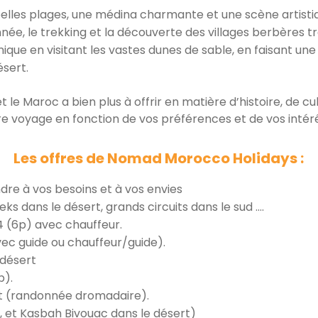
 belles plages, une médina charmante et une scène artistiq
nnée, le trekking et la découverte des villages berbères tr
ique en visitant les vastes dunes de sable, en faisant 
sert.
 et le Maroc a bien plus à offrir en matière d’histoire, de 
tre voyage en fonction de vos préférences et de vos intér
Les offres de Nomad Morocco Holidays :
dre à vos besoins et à vos envies
reks dans le désert, grands circuits dans le sud ….
 (6p) avec chauffeur.
vec guide ou chauffeur/guide).
 désert
p).
t (randonnée dromadaire).
 et Kasbah Bivouac dans le désert)