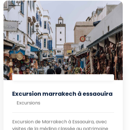
Excursion marrakech à essaouira
Excursions
Excursion de Marrakech à Essaouira, avec
visites de la médina classée au patrimoine