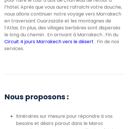
pour faire le tour à dos de chameau de retour à
l’hôtel. Après que vous aurez rafraîchi votre douche,
nous allons continuer notre voyage vers Marrakech
en traversant Ouarzazate et les montagnes de
l’Atlas. En plus, des villages berbères sont dispersés
le long du chemin . En arrivant à Marrakech . Fin du
Circuit 4 jours Marrakech vers le désert
. Fin de nos
services.
Nous proposons :
Itinéraires sur mesure pour répondre à vos
besoins et désirs parout dans le Maroc