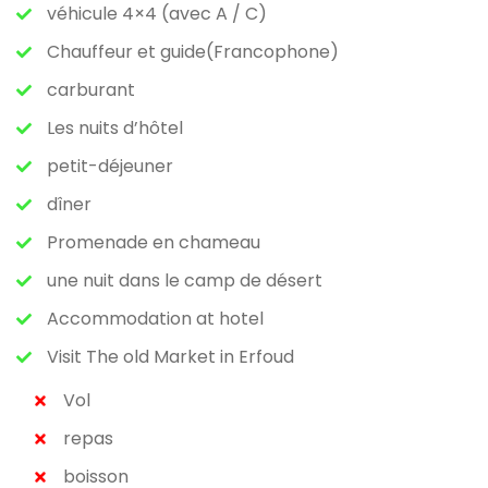
véhicule 4×4 (avec A / C)
Chauffeur et guide(Francophone)
carburant
Les nuits d’hôtel
petit-déjeuner
dîner
Promenade en chameau
une nuit dans le camp de désert
Accommodation at hotel
Visit The old Market in Erfoud
Vol
repas
boisson