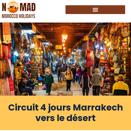
Circuit 4 jours Marrakech
vers le désert