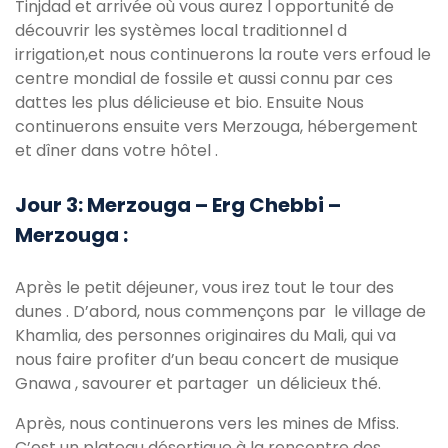
Tinjdad et arrivée où vous aurez l opportunité de
découvrir les systèmes local traditionnel d
irrigation,et nous continuerons la route vers erfoud le
centre mondial de fossile et aussi connu par ces
dattes les plus délicieuse et bio. Ensuite Nous
continuerons ensuite vers Merzouga, hébergement
et dîner dans votre hôtel .
Jour 3: Merzouga – Erg Chebbi –
Merzouga :
Après le petit déjeuner, vous irez tout le tour des
dunes . D’abord, nous commençons par le village de
Khamlia, des personnes originaires du Mali, qui va
nous faire profiter d’un beau concert de musique
Gnawa , savourer et partager un délicieux thé.
Après, nous continuerons vers les mines de Mfiss.
C’est un plateau désertique à la rencontre des