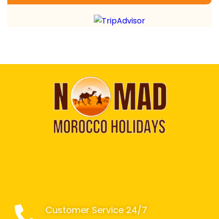
Customer Service 24/7