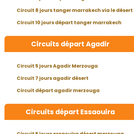
Circuit 8 jours tanger marrakech via le désert
Circuit 10 jours départ tanger marrakech
Circuits départ Agadir
Circuit 5 jours Agadir Merzouga
Circuit 7 jours agadir désert
Circuit départ agadir merzouga
Circuits départ Essaouira
Circuit 5 jours essaouira désert merzouga