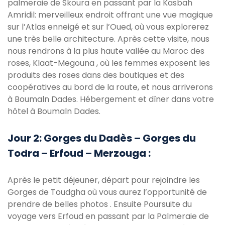
palmeraie de Skoura en passant par la Kasbah
Amridil: merveilleux endroit offrant une vue magique
sur l’Atlas enneigé et sur l’Oued, où vous explorerez
une très belle architecture. Après cette visite, nous
nous rendrons à la plus haute vallée au Maroc des
roses, Klaat-Megouna , où les femmes exposent les
produits des roses dans des boutiques et des
coopératives au bord de la route, et nous arriverons
à Boumaln Dades. Hébergement et dîner dans votre
hôtel à Boumaln Dades.
Jour 2: Gorges du Dadès – Gorges du
Todra – Erfoud – Merzouga :
Après le petit déjeuner, départ pour rejoindre les
Gorges de Toudgha où vous aurez l’opportunité de
prendre de belles photos . Ensuite Poursuite du
voyage vers Erfoud en passant par la Palmeraie de