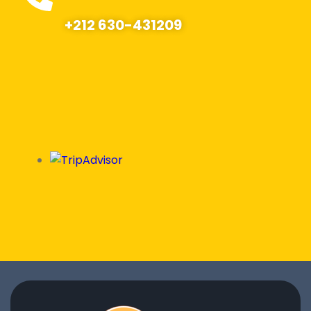
+212 630-431209